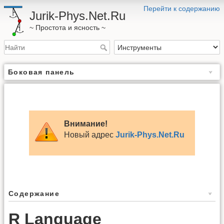
Перейти к содержанию
Jurik-Phys.Net.Ru
~ Простота и ясность ~
Боковая панель
Внимание!
Новый адрес
Jurik-Phys.Net.Ru
Содержание
R Language