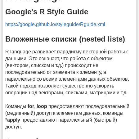
Google's R Style Guide
https://google.github.io/styleguide/Rguide.xml
Вложенные списки (nested lists)
R language развивает парадигму векторной работы с
данными. Это означает, что работа с объектом
(вектором, списком и т.д.) происходит не
последовательно от элемента к элементу, а
параллельно со всеми элементами данных объектов.
Такой подход позволяет существенно ускорить
операции над векторами, списками, матрицами и т.д.
Команды
for
,
loop
предоставляют последовательный
(медленный) доступ к элементам данных, команды
*
apply
предоставляют параллельный (быстрый)
доступ.