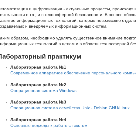
втоматизация и цифровизация - актуальные процессы, происходящ
еятельности в т.ч., и в техносферной безопасности. В основе обо
азвитие информационных технологий, которые невозможно отделит
оздаваемых и внедряемых информационных систем.
аким образом, необходимо уделять существенное внимание подгот
нформационных технологий в целом и в области техносферной без
Лабораторный практикум
Лабораторная работа №1
Современное аппаратное обеспечение персонального компь
Лабораторная работа №2
Операционная система Windows
Лабораторная работа №3
Операционная система семейства Unix - Debian GNU/Linux
Лабораторная работа №4
Основные подходы к работе с текстом