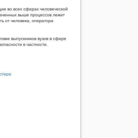
ие во всех сферах человеческой
значенных выше процессов лежит
Наверх
ь от человека, оператора
овке выпускников вузов в сфере
опасности в частности.
ютера