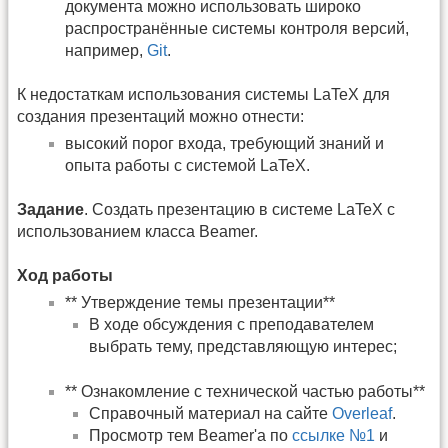
документа можно использовать широко
распространённые системы контроля версий,
например,
Git
.
К недостаткам использования системы LaTeX для
создания презентаций можно отнести:
высокий порог входа, требующий знаний и
опыта работы с системой LaTeX.
Задание
. Создать презентацию в системе LaTeX c
использованием класса Beamer.
Ход работы
** Утверждение темы презентации**
В ходе обсуждения с преподавателем
выбрать тему, представляющую интерес;
** Ознакомление с технической частью работы**
Справочный материал на сайте
Overleaf
.
Просмотр тем Beamer'а по
ссылке №1
и