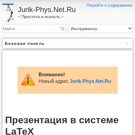
Перейти к содержанию
Jurik-Phys.Net.Ru
~ Простота и ясность ~
Боковая панель
Внимание!
Новый адрес
Jurik-Phys.Net.Ru
Презентация в системе
LaTeX