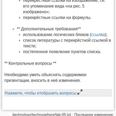
перекрёстные ссылки на изображение, т.е.
его упоминание вида «на рис. 5
изображено»;
перекрёстные ссылки на формулы.
** Дополнительные требования**
использование логических блоков (
ссылка
);
список литературы с перекрёстной ссылкой в
тексте;
постепенное появление пунктов списка.
** Контрольные вопросы **
Необходимо уметь объяснять содержимое
презентации, вносить в неё изменения.
Нажмите, чтобы отобразить вопросы
itechnology/technosphere/lab-05.txt
· Последнее изменение: