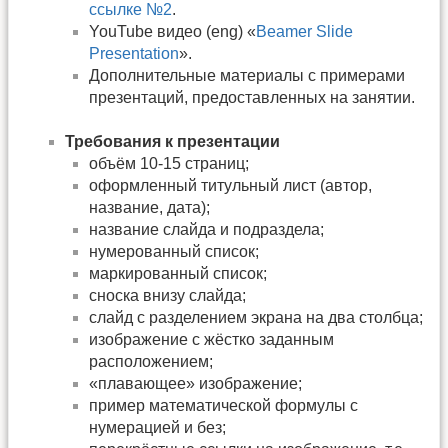
ссылке №2
.
YouTube видео (eng) «
Beamer Slide
Presentation
».
Дополнительные материалы с примерами
презентаций, предоставленных на занятии.
Требования к презентации
объём 10-15 страниц;
оформленный титульный лист (автор,
название, дата);
название слайда и подраздела;
нумерованный список;
маркированный список;
сноска внизу слайда;
слайд с разделением экрана на два столбца;
изображение с жёстко заданным
расположением;
«плавающее» изображение;
пример математической формулы с
нумерацией и без;