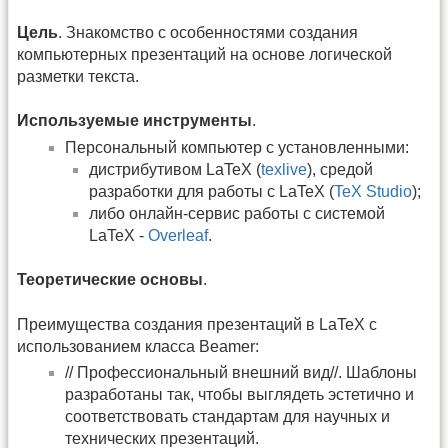
Цель
. Знакомство с особенностями создания
компьютерных презентаций на основе логической
разметки текста.
Используемые инструменты
.
Персональный компьютер с установленными:
дистрибутивом LaTeX (
texlive
), средой
разработки для работы с LaTeX (
TeX Studio
);
либо онлайн-сервис работы с системой
LaTeX -
Overleaf
.
Теоретические основы
.
Преимущества создания презентаций в LaTeX с
использованием класса Beamer:
// Профессиональный внешний вид//. Шаблоны
разработаны так, чтобы выглядеть эстетично и
соответствовать стандартам для научных и
технических презентаций.