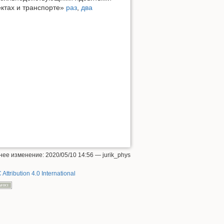
ктах и транспорте»
раз
,
два
Наверх
нее изменение:
2020/05/10 14:56
—
jurik_phys
 Attribution 4.0 International