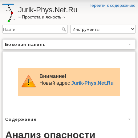
Перейти к содержанию
Jurik-Phys.Net.Ru
~ Простота и ясность ~
Боковая панель
Внимание!
Новый адрес
Jurik-Phys.Net.Ru
Содержание
Анализ опасности