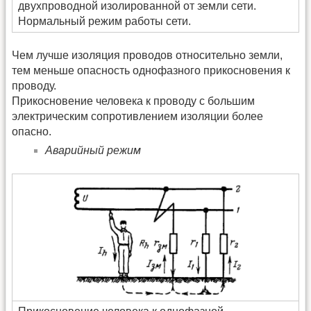
двухпроводной изолированной от земли сети.
Нормальный режим работы сети.
Чем лучше изоляция проводов относительно земли,
тем меньше опасность однофазного прикосновения к
проводу.
Прикосновение человека к проводу с большим
электрическим сопротивлением изоляции более
опасно.
Аварийный режим