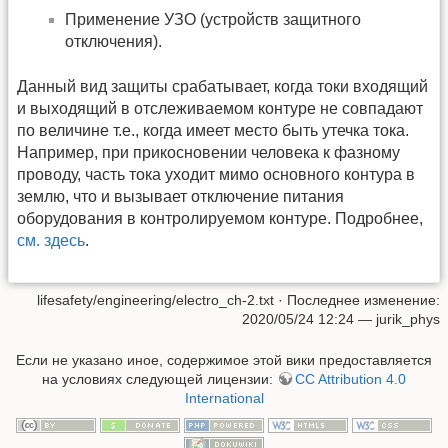
Применение УЗО (устройств защитного
отключения).
Данный вид защиты срабатывает, когда токи входящий
и выходящий в отслеживаемом контуре не совпадают
по величине т.е., когда имеет место быть утечка тока.
Например, при прикосновении человека к фазному
проводу, часть тока уходит мимо основного контура в
землю, что и вызывает отключение питания
оборудования в контролируемом контуре. Подробнее,
см. здесь
.
lifesafety/engineering/electro_ch-2.txt
· Последнее изменение:
2020/05/24 12:24
—
jurik_phys
Если не указано иное, содержимое этой вики предоставляется
на условиях следующей лицензии:
CC Attribution 4.0
International